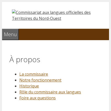
Aller
au
contenu
Menu
À propos
La commissaire
Notre fonctionnement
Historique
Rôle du commissaire aux langues
Foire aux questions