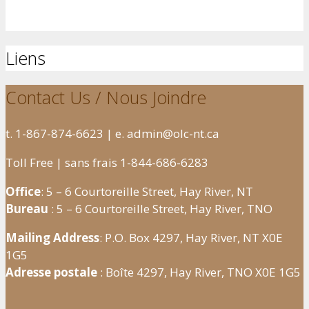
Liens
Contact Us / Nous Joindre
t. 1-867-874-6623 | e. admin@olc-nt.ca
Toll Free | sans frais 1-844-686-6283
Office
: 5 – 6 Courtoreille Street, Hay River, NT
Bureau
: 5 – 6 Courtoreille Street, Hay River, TNO
Mailing Address
: P.O. Box 4297, Hay River, NT X0E
1G5
Adresse postale
: Boîte 4297, Hay River, TNO X0E 1G5