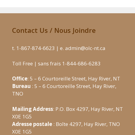
Contact Us / Nous Joindre
t. 1-867-874-6623 | e. admin@olc-nt.ca
Toll Free | sans frais 1-844-686-6283
Office
: 5 – 6 Courtoreille Street, Hay River, NT
Bureau
: 5 – 6 Courtoreille Street, Hay River,
TNO
Mailing Address
: P.O. Box 4297, Hay River, NT
X0E 1G5
Adresse postale
: Boîte 4297, Hay River, TNO
X0E 1G5