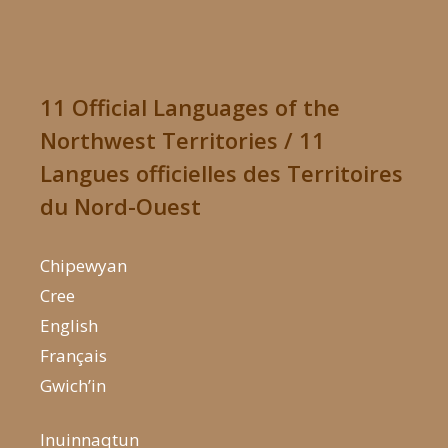
11 Official Languages of the
Northwest Territories / 11
Langues officielles des Territoires
du Nord-Ouest
Chipewyan
Cree
English
Français
Gwich’in
Inuinnaqtun