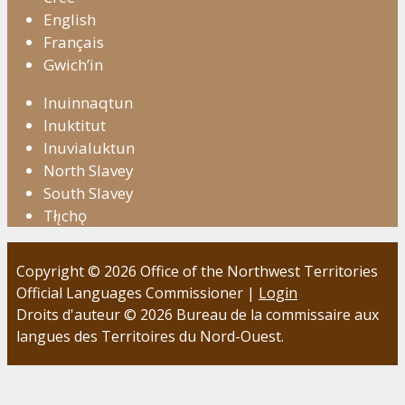
English
Français
Gwich’in
Inuinnaqtun
Inuktitut
Inuvialuktun
North Slavey
South Slavey
Tłı̨chǫ
Copyright © 2026 Office of the Northwest Territories
Official Languages Commissioner |
Login
Droits d'auteur © 2026 Bureau de la commissaire aux
langues des Territoires du Nord-Ouest.