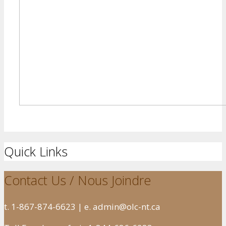
Quick Links
Contact Us / Nous Joindre
t. 1-867-874-6623 | e. admin@olc-nt.ca