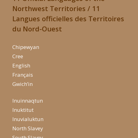
Northwest Territories / 11
Langues officielles des Territoires
du Nord-Ouest
Chipewyan
Cree
English
Français
Gwich’in
Inuinnaqtun
Inuktitut
Inuvialuktun
North Slavey
South Slavey