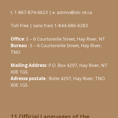
t. 1-867-874-6623 | e. admin@olc-nt.ca
Toll Free | sans frais 1-844-686-6283
Office
: 5 – 6 Courtoreille Street, Hay River, NT
Bureau
: 5 – 6 Courtoreille Street, Hay River,
TNO
Mailing Address
: P.O. Box 4297, Hay River, NT
X0E 1G5
Adresse postale
: Boîte 4297, Hay River, TNO
X0E 1G5
11 Official Languages of the