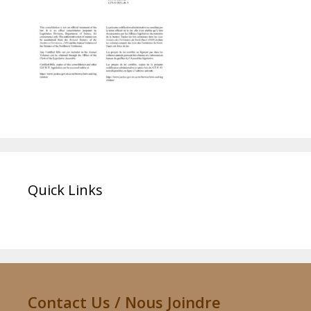
Quick Links
Contact Us / Nous Joindre