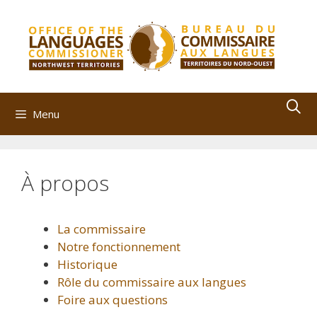
Aller
au
contenu
Menu
À propos
La commissaire
Notre fonctionnement
Historique
Rôle du commissaire aux langues
Foire aux questions