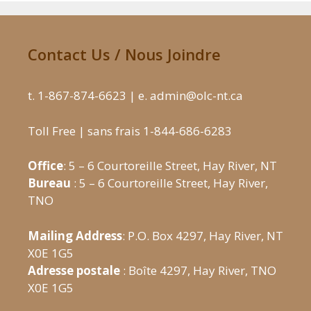
Contact Us / Nous Joindre
t. 1-867-874-6623 | e. admin@olc-nt.ca
Toll Free | sans frais 1-844-686-6283
Office
: 5 – 6 Courtoreille Street, Hay River, NT
Bureau
: 5 – 6 Courtoreille Street, Hay River,
TNO
Mailing Address
: P.O. Box 4297, Hay River, NT
X0E 1G5
Adresse postale
: Boîte 4297, Hay River, TNO
X0E 1G5