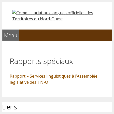
Aller
au
contenu
Menu
Rapports spéciaux
Rapport – Services linguistiques à l’Assemblée
législative des TN-O
Liens