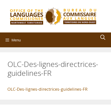
Skip
to
content
Menu
OLC-Des-lignes-directrices-
guidelines-FR
OLC-Des-lignes-directrices-guidelines-FR