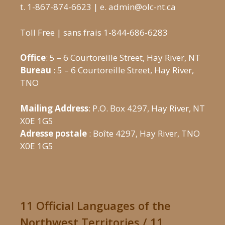
t. 1-867-874-6623 | e. admin@olc-nt.ca
Toll Free | sans frais 1-844-686-6283
Office
: 5 – 6 Courtoreille Street, Hay River, NT
Bureau
: 5 – 6 Courtoreille Street, Hay River,
TNO
Mailing Address
: P.O. Box 4297, Hay River, NT
X0E 1G5
Adresse postale
: Boîte 4297, Hay River, TNO
X0E 1G5
11 Official Languages of the
Northwest Territories / 11