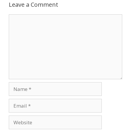
Leave a Comment
Comment
Name
Email
Website