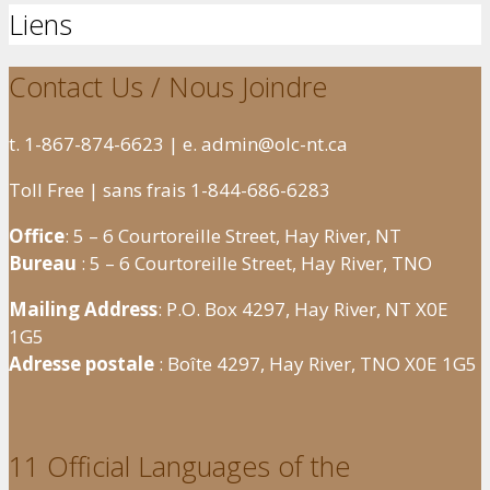
Liens
Contact Us / Nous Joindre
t. 1-867-874-6623 | e. admin@olc-nt.ca
Toll Free | sans frais 1-844-686-6283
Office
: 5 – 6 Courtoreille Street, Hay River, NT
Bureau
: 5 – 6 Courtoreille Street, Hay River, TNO
Mailing Address
: P.O. Box 4297, Hay River, NT X0E
1G5
Adresse postale
: Boîte 4297, Hay River, TNO X0E 1G5
11 Official Languages of the