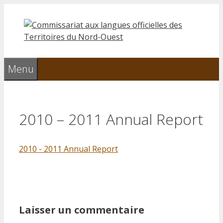
Aller
au
contenu
Menu
2010 – 2011 Annual Report
2010 - 2011 Annual Report
Laisser un commentaire