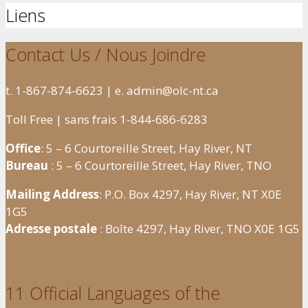
Liens
Contact Us / Nous Joindre
t. 1-867-874-6623 | e. admin@olc-nt.ca
Toll Free | sans frais 1-844-686-6283
Office
: 5 – 6 Courtoreille Street, Hay River, NT
Bureau
: 5 – 6 Courtoreille Street, Hay River, TNO
Mailing Address
: P.O. Box 4297, Hay River, NT X0E
1G5
Adresse postale
: Boîte 4297, Hay River, TNO X0E 1G5
11 Official Languages of the