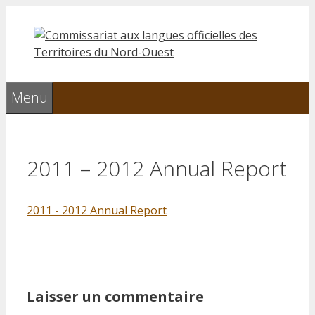
Aller
au
contenu
Menu
2011 – 2012 Annual Report
2011 - 2012 Annual Report
Laisser un commentaire