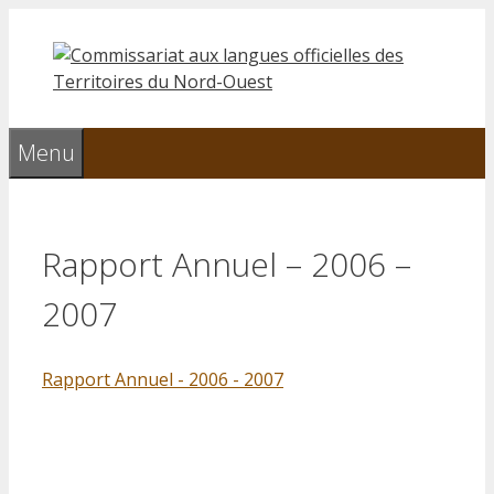
Aller
au
contenu
Menu
Rapport Annuel – 2006 –
2007
Rapport Annuel - 2006 - 2007