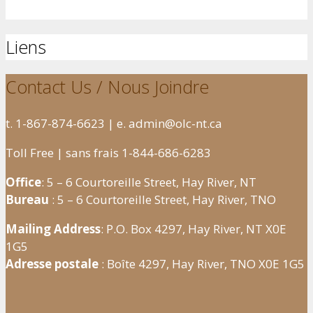
Liens
Contact Us / Nous Joindre
t. 1-867-874-6623 | e. admin@olc-nt.ca
Toll Free | sans frais 1-844-686-6283
Office
: 5 – 6 Courtoreille Street, Hay River, NT
Bureau
: 5 – 6 Courtoreille Street, Hay River, TNO
Mailing Address
: P.O. Box 4297, Hay River, NT X0E
1G5
Adresse postale
: Boîte 4297, Hay River, TNO X0E 1G5