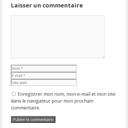
Laisser un commentaire
Commentaire
Nom
E-
mail
Site
web
Enregistrer mon nom, mon e-mail et mon site
dans le navigateur pour mon prochain
commentaire.