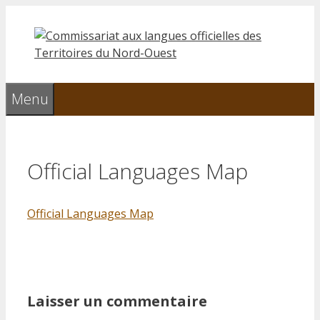
Aller
au
contenu
Menu
Official Languages Map
Official Languages Map
Laisser un commentaire