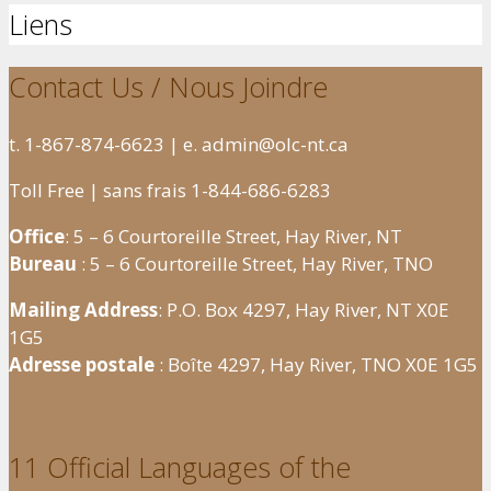
Liens
Contact Us / Nous Joindre
t. 1-867-874-6623 | e. admin@olc-nt.ca
Toll Free | sans frais 1-844-686-6283
Office
: 5 – 6 Courtoreille Street, Hay River, NT
Bureau
: 5 – 6 Courtoreille Street, Hay River, TNO
Mailing Address
: P.O. Box 4297, Hay River, NT X0E
1G5
Adresse postale
: Boîte 4297, Hay River, TNO X0E 1G5
11 Official Languages of the